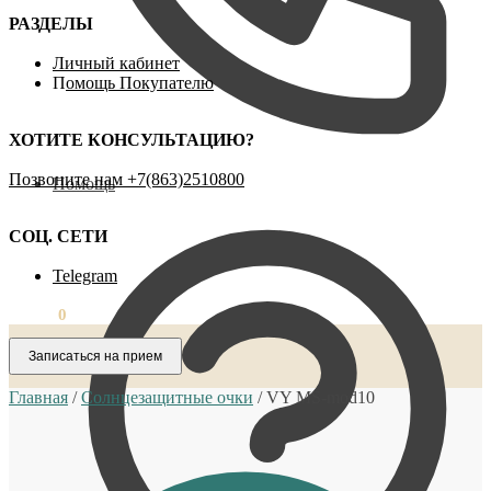
РАЗДЕЛЫ
Личный кабинет
П
омощь Покупателю
ХОТИТЕ КОНСУЛЬТАЦИЮ?
Позвоните нам ‪+7(863)2510800
Помощь
СОЦ. СЕТИ
Telegram
0,00
₽
0
Записаться на прием
Главная
/
Солнцезащитные очки
/
VY MS-mod10