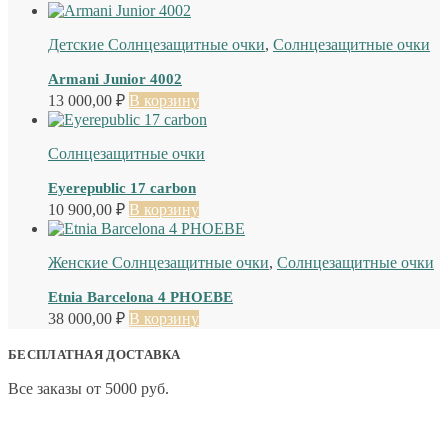
Детские Солнцезащитные очки
,
Солнцезащитные очки
Armani Junior 4002
13 000,00
₽
В корзину
Солнцезащитные очки
Eyerepublic 17 carbon
10 900,00
₽
В корзину
Женские Солнцезащитные очки
,
Солнцезащитные очки
Etnia Barcelona 4 PHOEBE
38 000,00
₽
В корзину
БЕСПЛАТНАЯ ДОСТАВКА
Все заказы от 5000 руб.