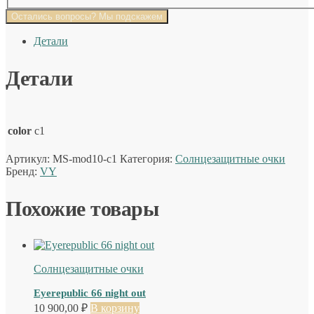
Остались вопросы? Мы подскажем
Детали
Детали
color
c1
Артикул:
MS-mod10-c1
Категория:
Солнцезащитные очки
Бренд:
VY
Похожие товары
Солнцезащитные очки
Eyerepublic 66 night out
10 900,00
₽
В корзину