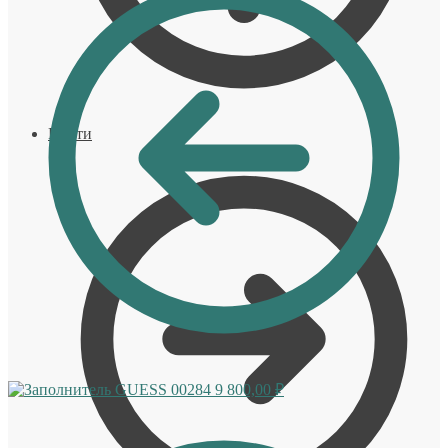
Войти
GUESS 00284
9 800,00
₽