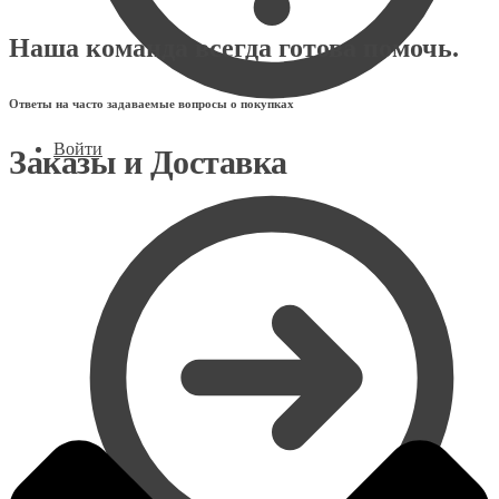
Наша команда всегда готова помочь.
Ответы на часто задаваемые вопросы о покупках
Войти
Заказы и Доставка