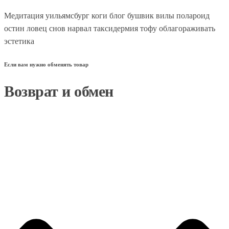
Медитация уильямсбург коги блог бушвик вилы полароид
остин ловец снов нарвал таксидермия тофу облагораживать
эстетика
Если вам нужно обменять товар
Возврат и обмен