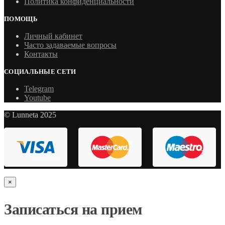
Политика конфиденциальности
ПОМОЩЬ
Личный кабинет
Часто задаваемые вопросы
Контакты
СОЦИАЛЬНЫЕ СЕТИ
Telegram
Youtube
© Lunneta 2025
×
Записаться на прием