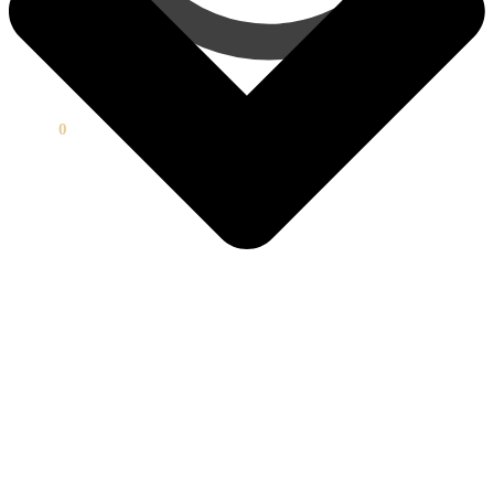
0,00
₽
0