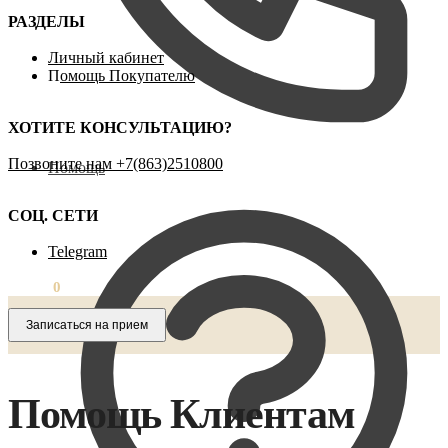
РАЗДЕЛЫ
Личный кабинет
П
омощь Покупателю
ХОТИТЕ КОНСУЛЬТАЦИЮ?
Позвоните нам ‪+7(863)2510800
Помощь
СОЦ. СЕТИ
Telegram
0,00
₽
0
Записаться на прием
Помощь Клиентам