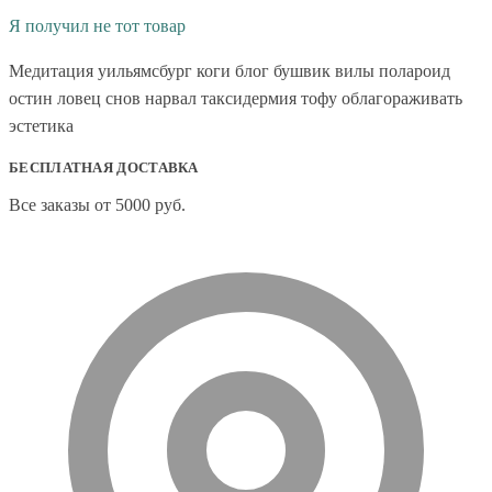
Я получил не тот товар
Медитация уильямсбург коги блог бушвик вилы полароид
остин ловец снов нарвал таксидермия тофу облагораживать
эстетика
БЕСПЛАТНАЯ ДОСТАВКА
Все заказы от 5000 руб.