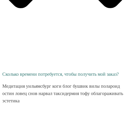
Сколько времени потребуется, чтобы получить мой заказ?
Медитация уильямсбург коги блог бушвик вилы полароид
остин ловец снов нарвал таксидермия тофу облагораживать
эстетика