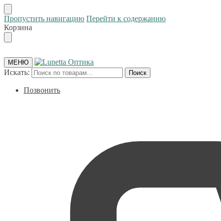
Пропустить навигацию
Перейти к содержанию
Корзина
МЕНЮ
Искать:
Поиск
Позвонить