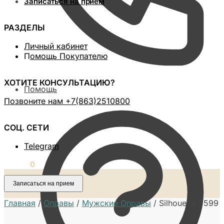
Записаться на прием
РАЗДЕЛЫ
Личный кабинет
П
омощь Покупателю
ХОТИТЕ КОНСУЛЬТАЦИЮ?
Помощь
Позвоните нам ‪+7(863)2510800
СОЦ. СЕТИ
Telegram
0,00
₽
0
Записаться на прием
Главная
/
Оправы
/
Мужские Оправы
/
Silhouette 5599