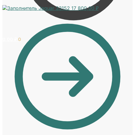
Jaguar 33152
17 800,00
₽
0,00
₽
0