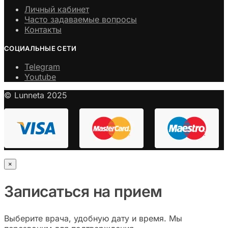
Личный кабинет
Часто задаваемые вопросы
Контакты
СОЦИАЛЬНЫЕ СЕТИ
Telegram
Youtube
© Lunneta 2025
×
Записаться на прием
Выберите врача, удобную дату и время. Мы