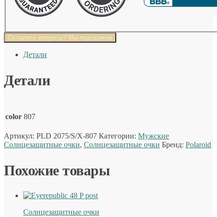
Остались вопросы? Мы подскажем
Детали
Детали
color
807
Артикул:
PLD 2075/S/X-807
Категории:
Мужские
Солнцезащитные очки
,
Солнцезащитные очки
Бренд:
Polaroid
Похожие товары
Солнцезащитные очки