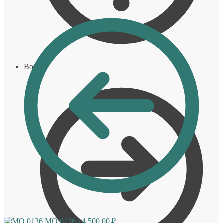
Войти
MO 0136
14 500,00
₽