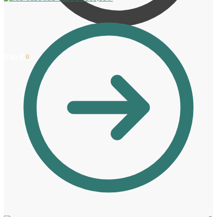
0,00
₽
0