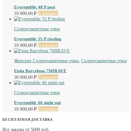
Eyerepublic 48 P post
10 900,00
₽
В корзину
Солнцезащитные очки
Eyerepublic 55 P riesling
10 900,00
₽
В корзину
Женские Солнцезащитные очки
,
Солнцезащитные очки
Etnia Barcelona 7MIRAVE
36 000,00
₽
В корзину
Солнцезащитные очки
Eyerepublic 66 night out
10 900,00
₽
В корзину
БЕСПЛАТНАЯ ДОСТАВКА
Все заказы от 5000 руб.