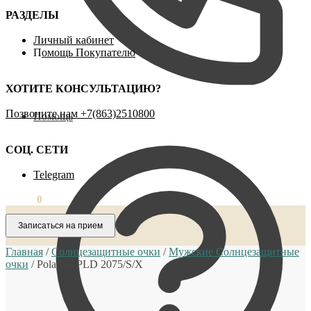
РАЗДЕЛЫ
Личный кабинет
П
омощь Покупателю
ХОТИТЕ КОНСУЛЬТАЦИЮ?
Позвоните нам ‪+7(863)2510800
Помощь
СОЦ. СЕТИ
Telegram
0,00
₽
0
Записаться на прием
Главная
/
Солнцезащитные очки
/
Мужские Солнцезащитные
очки
/
Polaroid PLD 2075/S/X