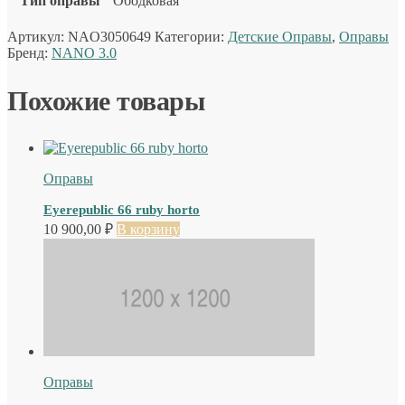
Тип оправы
Ободковая
Артикул:
NAO3050649
Категории:
Детские Оправы
,
Оправы
Бренд:
NANO 3.0
Похожие товары
Оправы
Eyerepublic 66 ruby horto
10 900,00
₽
В корзину
Оправы