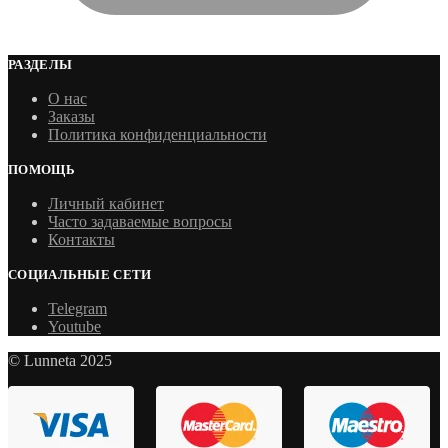
РАЗДЕЛЫ
О нас
Заказы
Политика конфиденциальности
ПОМОЩЬ
Личный кабинет
Часто задаваемые вопросы
Контакты
СОЦИАЛЬНЫЕ СЕТИ
Telegram
Youtube
© Lunneta 2025