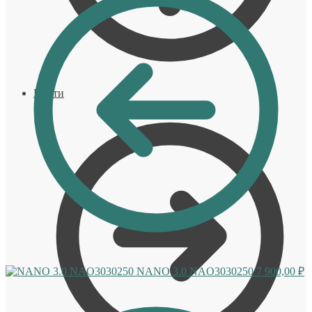
Войти
NANO 3.0 NAO3030250
7 900,00
₽