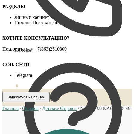
РАЗДЕЛЫ
Личный кабинет
П
омощь Покупателю
ХОТИТЕ КОНСУЛЬТАЦИЮ?
Позвоните нам ‪+7(863)2510800
Помощь
СОЦ. СЕТИ
Telegram
0,00
₽
0
Записаться на прием
Главная
/
Оправы
/
Детские Оправы
/
NANO 3.0 NAO3050649