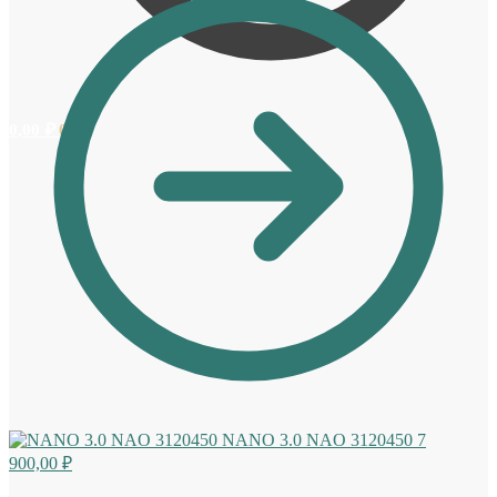
0,00
₽
0
NANO 3.0 NAO 3120450
7
900,00
₽