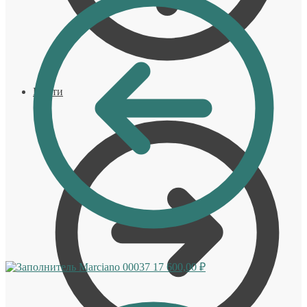
Войти
Marciano 00037
17 600,00
₽