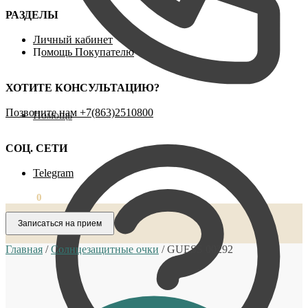
РАЗДЕЛЫ
Личный кабинет
П
омощь Покупателю
ХОТИТЕ КОНСУЛЬТАЦИЮ?
Позвоните нам ‪+7(863)2510800
Помощь
СОЦ. СЕТИ
Telegram
0,00
₽
0
Записаться на прием
Главная
/
Солнцезащитные очки
/
GUESS 00292