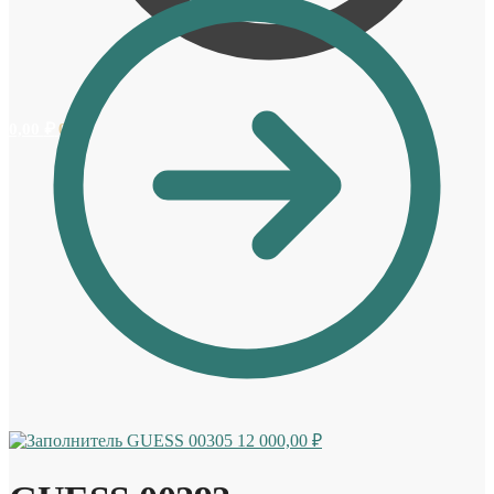
0,00
₽
0
GUESS 00305
12 000,00
₽