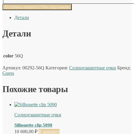
Остались вопросы? Мы подскажем
Детали
Детали
color
56Q
Артикул:
00292-56Q
Категория:
Солнцезащитные очки
Бренд:
Guess
Похожие товары
Солнцезащитные очки
Silhouette clip 5090
10 600,00
₽
В корзину