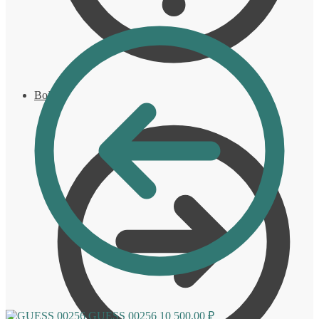
Войти
GUESS 00256
10 500,00
₽