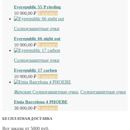
Eyerepublic 55 P riesling
10 900,00
₽
В корзину
Солнцезащитные очки
Eyerepublic 66 night out
10 900,00
₽
В корзину
Солнцезащитные очки
Eyerepublic 17 carbon
10 900,00
₽
В корзину
Женские Солнцезащитные очки
,
Солнцезащитные очки
Etnia Barcelona 4 PHOEBE
38 000,00
₽
В корзину
БЕСПЛАТНАЯ ДОСТАВКА
Все заказы от 5000 руб.