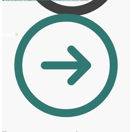
0,00
₽
0