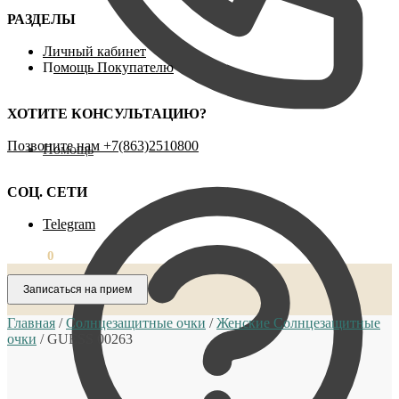
РАЗДЕЛЫ
Личный кабинет
П
омощь Покупателю
ХОТИТЕ КОНСУЛЬТАЦИЮ?
Позвоните нам ‪+7(863)2510800
Помощь
СОЦ. СЕТИ
Telegram
0,00
₽
0
Записаться на прием
Главная
/
Солнцезащитные очки
/
Женские Солнцезащитные
очки
/
GUESS 00263