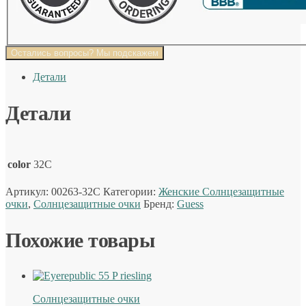
Остались вопросы? Мы подскажем
Детали
Детали
color
32C
Артикул:
00263-32C
Категории:
Женские Солнцезащитные
очки
,
Солнцезащитные очки
Бренд:
Guess
Похожие товары
Солнцезащитные очки