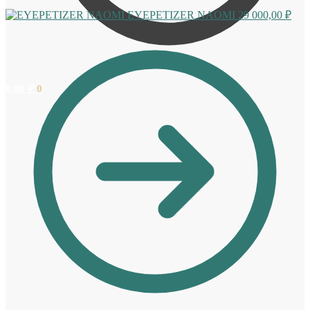
EYEPETIZER NAOMI
29 000,00
₽
0,00
₽
0