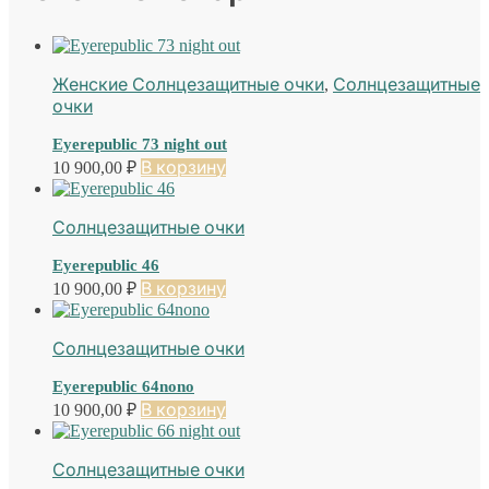
Женские Солнцезащитные очки
,
Солнцезащитные
очки
Eyerepublic 73 night out
10 900,00
₽
В корзину
Солнцезащитные очки
Eyerepublic 46
10 900,00
₽
В корзину
Солнцезащитные очки
Eyerepublic 64nono
10 900,00
₽
В корзину
Солнцезащитные очки