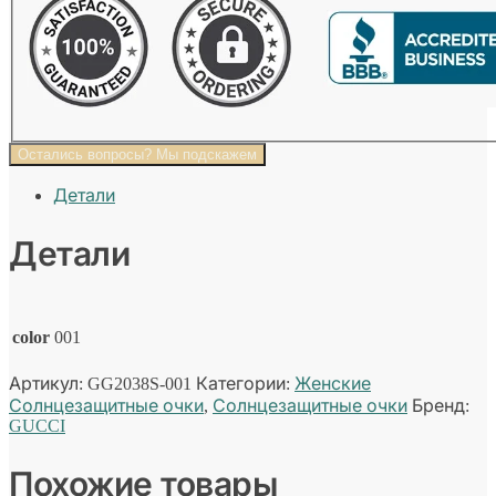
Остались вопросы? Мы подскажем
Детали
Детали
color
001
Артикул:
GG2038S-001
Категории:
Женские
Солнцезащитные очки
,
Солнцезащитные очки
Бренд:
GUCCI
Похожие товары