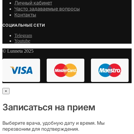
Личный кабинет
Часто задаваемые вопросы
Контакты
СОЦИАЛЬНЫЕ СЕТИ
Telegram
Youtube
© Lunneta 2025
×
Записаться на прием
Выберите врача, удобную дату и время. Мы
перезвоним для подтверждения.