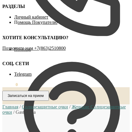
РАЗДЕЛЫ
Личный кабинет
П
омощь Покупателю
ХОТИТЕ КОНСУЛЬТАЦИЮ?
Позвоните нам ‪+7(863)2510800
Помощь
СОЦ. СЕТИ
Telegram
0,00
₽
0
Записаться на прием
Главная
/
Солнцезащитные очки
/
Женские Солнцезащитные
очки
/
Gast Onda