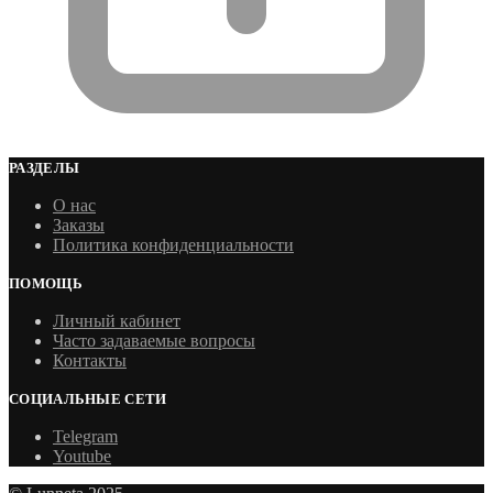
РАЗДЕЛЫ
О нас
Заказы
Политика конфиденциальности
ПОМОЩЬ
Личный кабинет
Часто задаваемые вопросы
Контакты
СОЦИАЛЬНЫЕ СЕТИ
Telegram
Youtube