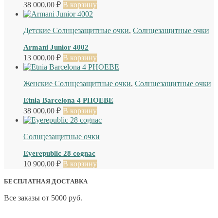
38 000,00
₽
В корзину
Детские Солнцезащитные очки
,
Солнцезащитные очки
Armani Junior 4002
13 000,00
₽
В корзину
Женские Солнцезащитные очки
,
Солнцезащитные очки
Etnia Barcelona 4 PHOEBE
38 000,00
₽
В корзину
Солнцезащитные очки
Eyerepublic 28 cognac
10 900,00
₽
В корзину
БЕСПЛАТНАЯ ДОСТАВКА
Все заказы от 5000 руб.