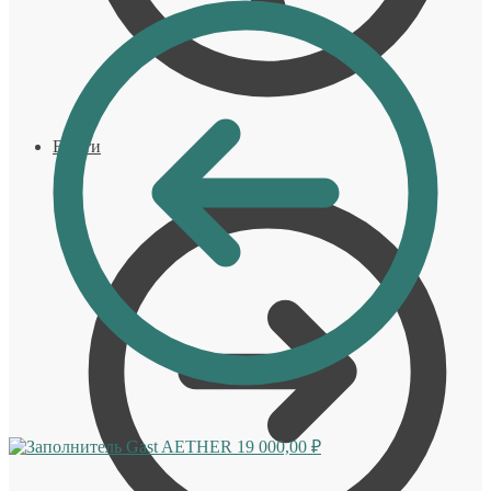
Войти
Gast AETHER
19 000,00
₽