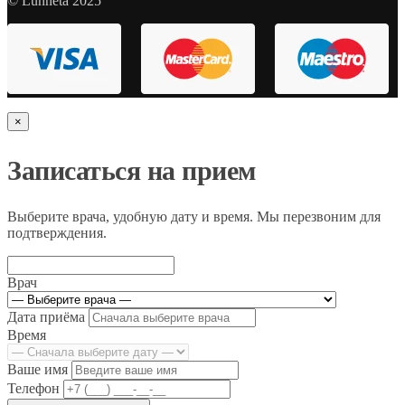
© Lunneta 2025
×
Записаться на прием
Выберите врача, удобную дату и время. Мы перезвоним для
подтверждения.
Врач
Дата приёма
Время
Ваше имя
Телефон