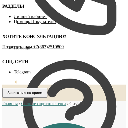
РАЗДЕЛЫ
Личный кабинет
П
омощь Покупателю
ХОТИТЕ КОНСУЛЬТАЦИЮ?
Позвоните нам ‪+7(863)2510800
Помощь
СОЦ. СЕТИ
Telegram
0,00
₽
0
Записаться на прием
Главная
/
Солнцезащитные очки
/
Gast Alba