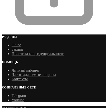
РАЗДЕЛЫ
О нас
Заказы
Политика конфиденциальности
ПОМОЩЬ
Личный кабинет
Часто задаваемые вопросы
Контакты
СОЦИАЛЬНЫЕ СЕТИ
Telegram
Youtube