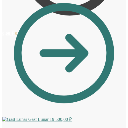
0,00
₽
0
Gast Lunar
19 500,00
₽