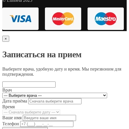
© Lunneta 2025
×
Записаться на прием
Выберите врача, удобную дату и время. Мы перезвоним для
подтверждения.
Врач
Дата приёма
Время
Ваше имя
Телефон