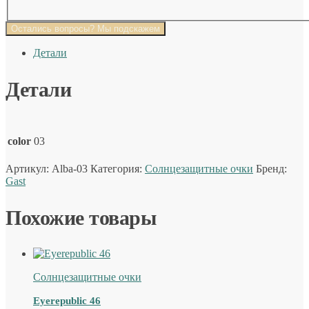
Остались вопросы? Мы подскажем
Детали
Детали
color
03
Артикул:
Alba-03
Категория:
Солнцезащитные очки
Бренд:
Gast
Похожие товары
Солнцезащитные очки
Eyerepublic 46