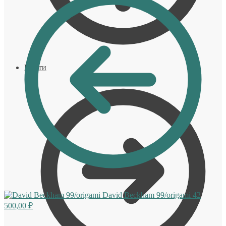
Войти
David Beckham 99/origami
42
500,00
₽