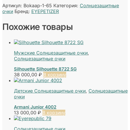
Артикул:
Bokaap-1-65
Категория:
Солнцезащитные
очки
Бренд:
EYEPETIZER
Похожие товары
Мужские Солнцезащитные очки
,
Солнцезащитные очки
Silhouette Silhouette 8722 SG
38 000,00
₽
В корзину
Детские Солнцезащитные очки
,
Солнцезащитные
очки
Armani Junior 4002
13 000,00
₽
В корзину
Солнцезащитные очки