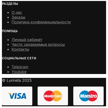
РАЗДЕЛЫ
О нас
Заказы
Политика конфиденциальности
ПОМОЩЬ
Личный кабинет
Часто задаваемые вопросы
Контакты
СОЦИАЛЬНЫЕ СЕТИ
Telegram
Youtube
© Lunneta 2025