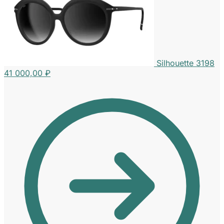
Silhouette 3198
41 000,00
₽