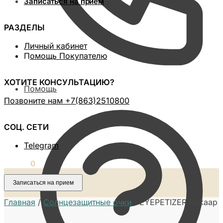
Записаться на прием
РАЗДЕЛЫ
Личный кабинет
П
омощь Покупателю
ХОТИТЕ КОНСУЛЬТАЦИЮ?
Помощь
Позвоните нам ‪+7(863)2510800
СОЦ. СЕТИ
Telegram
0,00
₽
0
Записаться на прием
Главная
/
Солнцезащитные очки
/
EYEPETIZER Bokaap