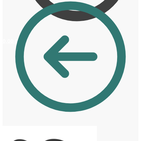
0,00
₽
0