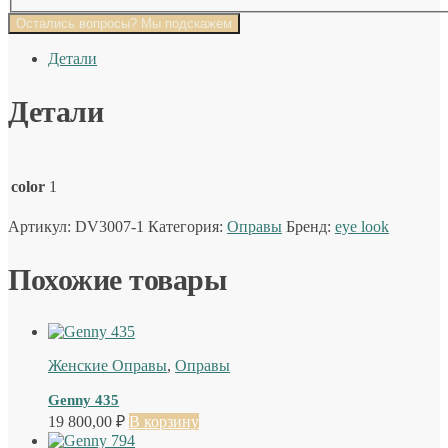
Остались вопросы? Мы подскажем
Детали
Детали
color
1
Артикул:
DV3007-1
Категория:
Оправы
Бренд:
eye look
Похожие товары
Женские Оправы
,
Оправы
Genny 435
19 800,00
₽
В корзину