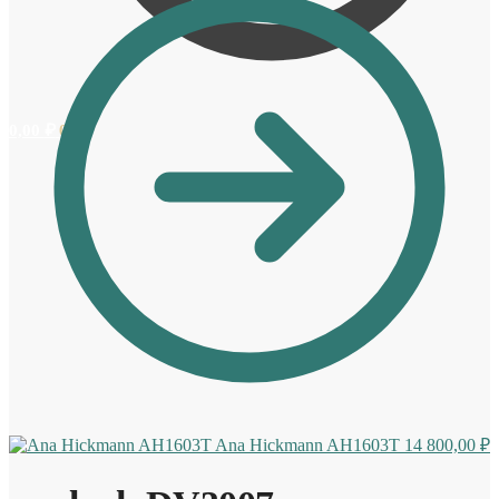
0,00
₽
0
Ana Hickmann AH1603T
14 800,00
₽