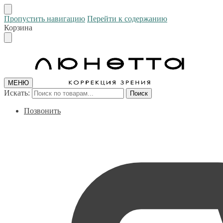
Пропустить навигацию
Перейти к содержанию
Корзина
МЕНЮ
Искать:
Поиск
Позвонить