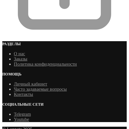
РАЗДЕЛЫ
О нас
Заказы
Политика конфиденциальности
ПОМОЩЬ
Личный кабинет
Часто задаваемые вопросы
Контакты
СОЦИАЛЬНЫЕ СЕТИ
Telegram
Youtube