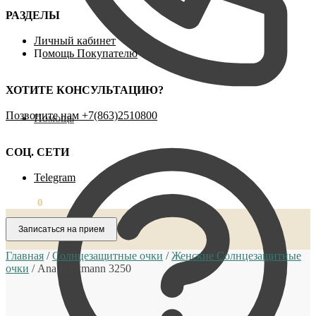
РАЗДЕЛЫ
Личный кабинет
П
омощь Покупателю
ХОТИТЕ КОНСУЛЬТАЦИЮ?
Позвоните нам ‪+7(863)2510800
Помощь
СОЦ. СЕТИ
Telegram
0,00
₽
0
Записаться на прием
Главная
/
Солнцезащитные очки
/
Женские Солнцезащитные
очки
/
Ana Hickmann 3250