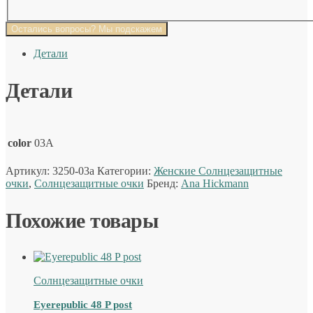
Остались вопросы? Мы подскажем
Детали
Детали
color
03A
Артикул:
3250-03a
Категории:
Женские Солнцезащитные
очки
,
Солнцезащитные очки
Бренд:
Ana Hickmann
Похожие товары
Солнцезащитные очки
Eyerepublic 48 P post