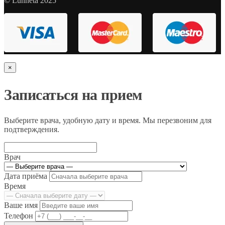
© Lunneta 2025
×
Записаться на прием
Выберите врача, удобную дату и время. Мы перезвоним для
подтверждения.
Врач
Дата приёма
Время
Ваше имя
Телефон