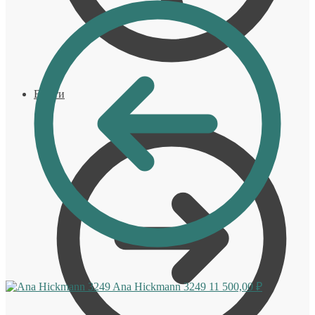
Войти
Ana Hickmann 3249
11 500,00
₽