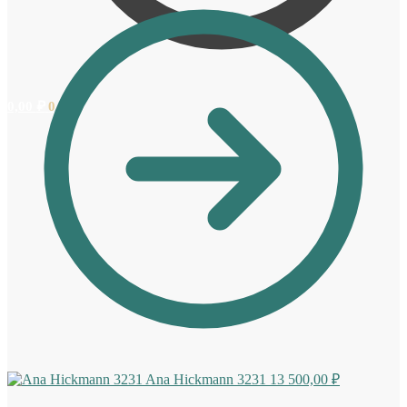
0,00
₽
0
Ana Hickmann 3231
13 500,00
₽