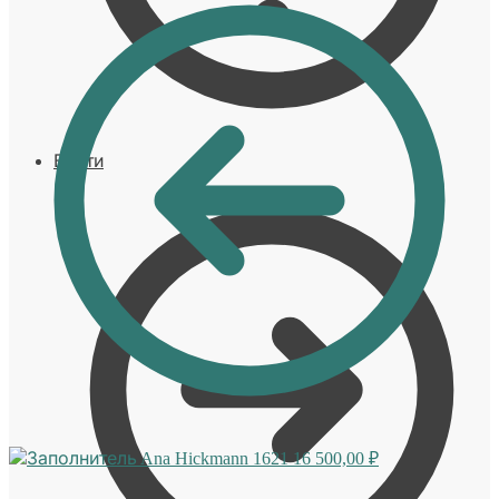
Войти
Ana Hickmann 1621
16 500,00
₽