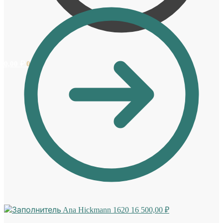
0,00
₽
0
Ana Hickmann 1620
16 500,00
₽