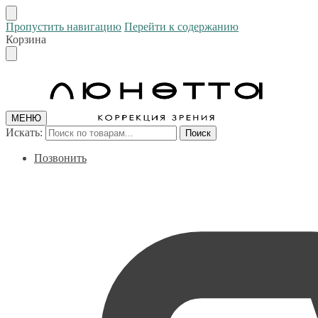
Пропустить навигацию
Перейти к содержанию
Корзина
МЕНЮ
Искать:
Поиск
Позвонить