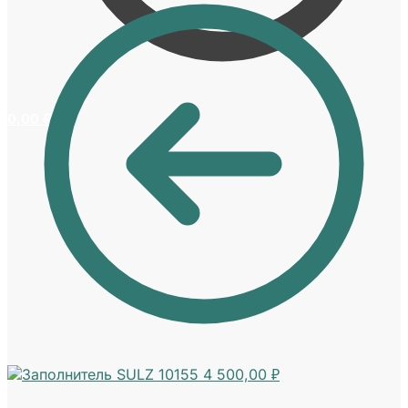
0,00
₽
0
SULZ 10155
4 500,00
₽