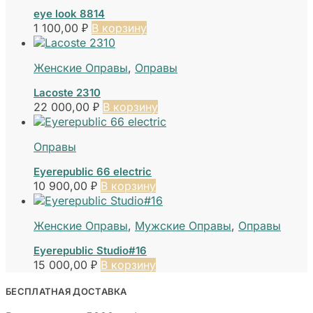
eye look 8814
1 100,00
₽
В корзину
Женские Оправы
,
Оправы
Lacoste 2310
22 000,00
₽
В корзину
Оправы
Eyerepublic 66 electric
10 900,00
₽
В корзину
Женские Оправы
,
Мужские Оправы
,
Оправы
Eyerepublic Studio#16
15 000,00
₽
В корзину
БЕСПЛАТНАЯ ДОСТАВКА