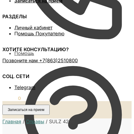
Записаться на прием
РАЗДЕЛЫ
Личный кабинет
П
омощь Покупателю
ХОТИТЕ КОНСУЛЬТАЦИЮ?
Помощь
Позвоните нам ‪+7(863)2510800
СОЦ. СЕТИ
Telegram
0,00
₽
0
Записаться на прием
Главная
/
Оправы
/
SULZ 4286