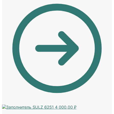
SULZ 6251
4 000,00
₽