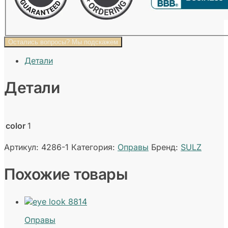
Остались вопросы? Мы подскажем
Детали
Детали
color
1
Артикул:
4286-1
Категория:
Оправы
Бренд:
SULZ
Похожие товары
Оправы