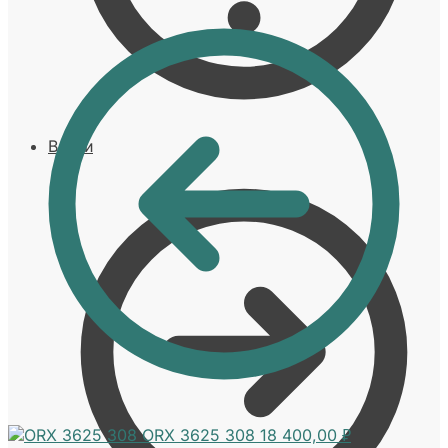
Войти
ORX 3625 308
18 400,00
₽