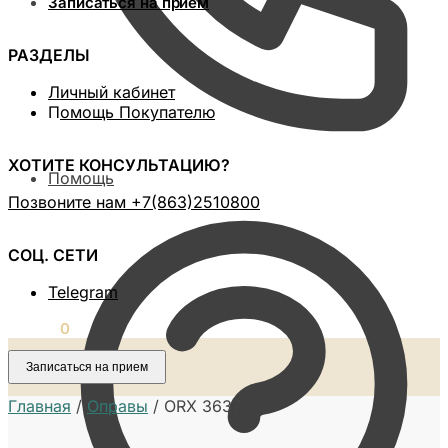
Записаться на прием
РАЗДЕЛЫ
Личный кабинет
П
омощь Покупателю
ХОТИТЕ КОНСУЛЬТАЦИЮ?
Помощь
Позвоните нам ‪+7(863)2510800
СОЦ. СЕТИ
Telegram
0,00
₽
0
Записаться на прием
Главная
/
Оправы
/
ORX 3637