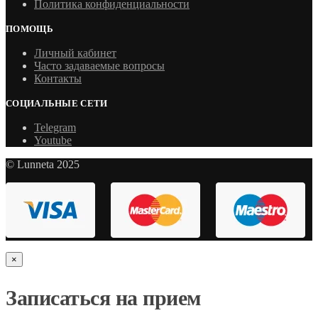
Политика конфиденциальности
ПОМОЩЬ
Личный кабинет
Часто задаваемые вопросы
Контакты
СОЦИАЛЬНЫЕ СЕТИ
Telegram
Youtube
© Lunneta 2025
×
Записаться на прием