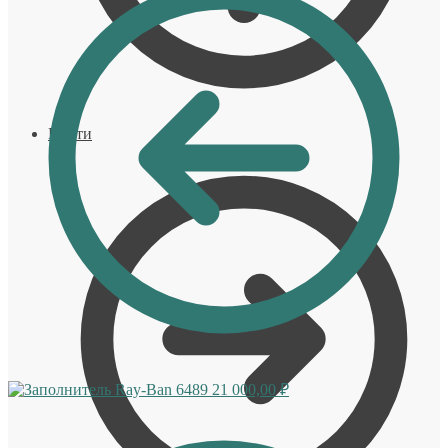
Войти
Ray-Ban 6489
21 000,00
₽