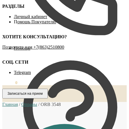
РАЗДЕЛЫ
Личный кабинет
П
омощь Покупателю
ХОТИТЕ КОНСУЛЬТАЦИЮ?
Позвоните нам ‪+7(863)2510800
Помощь
СОЦ. СЕТИ
Telegram
0,00
₽
0
Записаться на прием
Главная
/
Оправы
/
ORB 3548