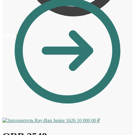
0,00
₽
0
Ray-Ban Junior 1626
10 000,00
₽