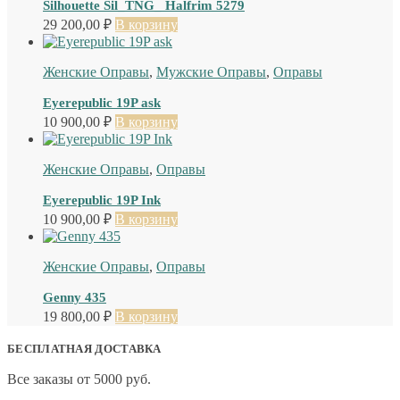
Silhouette Sil_TNG_ Halfrim 5279
29 200,00
₽
В корзину
Женские Оправы
,
Мужские Оправы
,
Оправы
Eyerepublic 19P ask
10 900,00
₽
В корзину
Женские Оправы
,
Оправы
Eyerepublic 19P Ink
10 900,00
₽
В корзину
Женские Оправы
,
Оправы
Genny 435
19 800,00
₽
В корзину
БЕСПЛАТНАЯ ДОСТАВКА
Все заказы от 5000 руб.