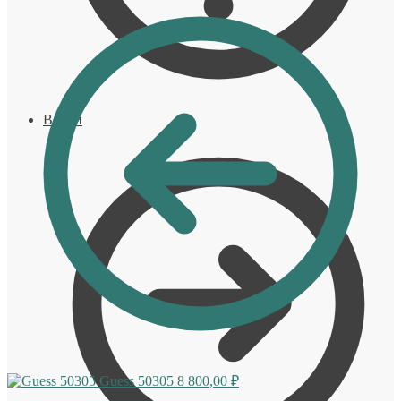
Войти
Guess 50305
8 800,00
₽