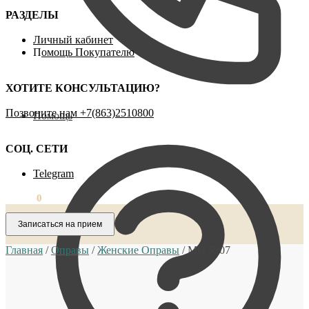
РАЗДЕЛЫ
Личный кабинет
П
омощь Покупателю
ХОТИТЕ КОНСУЛЬТАЦИЮ?
Позвоните нам ‪+7(863)2510800
Помощь
СОЦ. СЕТИ
Telegram
0,00
₽
0
Записаться на прием
Главная
/
Оправы
/
Женские Оправы
/
MO 5207