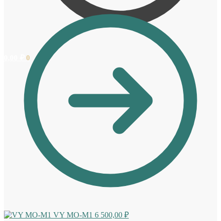
0,00
₽
0
VY MO-M1
6 500,00
₽