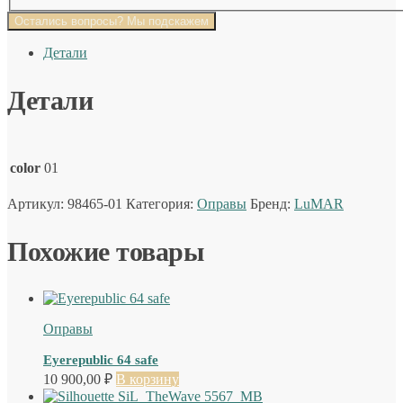
Остались вопросы? Мы подскажем
Детали
Детали
color
01
Артикул:
98465-01
Категория:
Оправы
Бренд:
LuMAR
Похожие товары
Оправы
Eyerepublic 64 safe
10 900,00
₽
В корзину