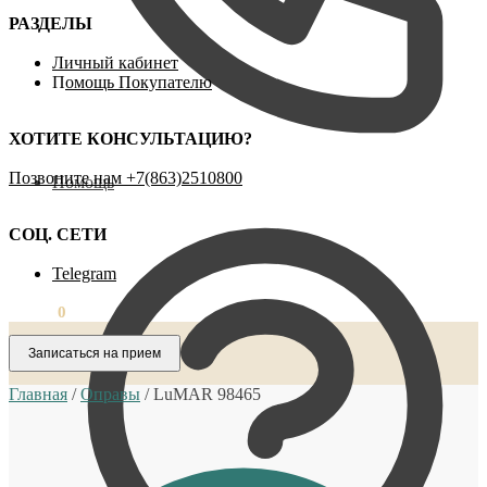
РАЗДЕЛЫ
Личный кабинет
П
омощь Покупателю
ХОТИТЕ КОНСУЛЬТАЦИЮ?
Позвоните нам ‪+7(863)2510800
Помощь
СОЦ. СЕТИ
Telegram
0,00
₽
0
Записаться на прием
Главная
/
Оправы
/
LuMAR 98465