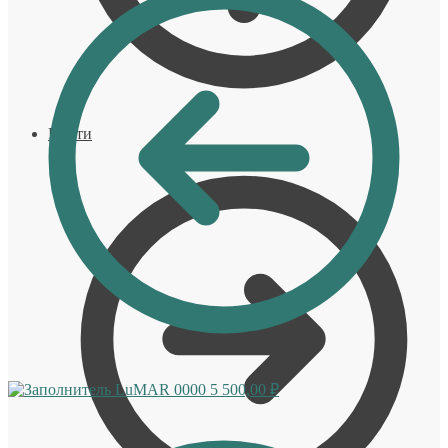
Войти
LuMAR 0000
5 500,00
₽