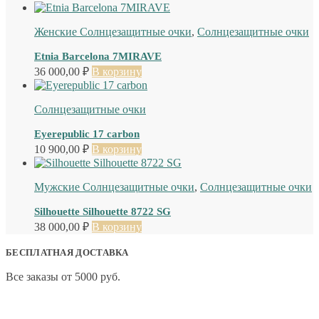
Женские Солнцезащитные очки
,
Солнцезащитные очки
Etnia Barcelona 7MIRAVE
36 000,00
₽
В корзину
Солнцезащитные очки
Eyerepublic 17 carbon
10 900,00
₽
В корзину
Мужские Солнцезащитные очки
,
Солнцезащитные очки
Silhouette Silhouette 8722 SG
38 000,00
₽
В корзину
БЕСПЛАТНАЯ ДОСТАВКА
Все заказы от 5000 руб.