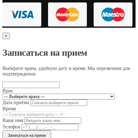
×
Записаться на прием
Выберите врача, удобную дату и время. Мы перезвоним для
подтверждения.
Врач
Дата приёма
Время
Ваше имя
Телефон
Записаться на прием