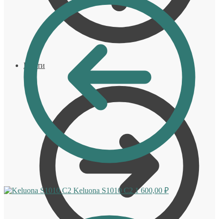
Войти
Keluona S1010 C2
1 600,00
₽