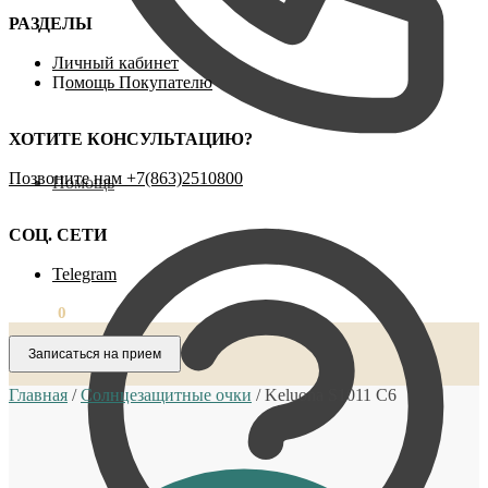
РАЗДЕЛЫ
Личный кабинет
П
омощь Покупателю
ХОТИТЕ КОНСУЛЬТАЦИЮ?
Позвоните нам ‪+7(863)2510800
Помощь
СОЦ. СЕТИ
Telegram
0,00
₽
0
Записаться на прием
Главная
/
Солнцезащитные очки
/
Keluona S1011 C6