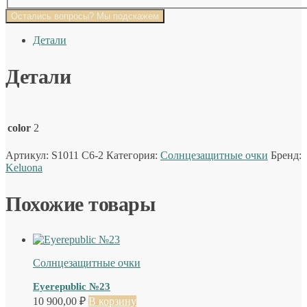
Остались вопросы? Мы подскажем
Детали
Детали
color
2
Артикул:
S1011 C6-2
Категория:
Солнцезащитные очки
Бренд:
Keluona
Похожие товары
Солнцезащитные очки
Eyerepublic №23
10 900,00
₽
В корзину