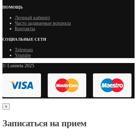
ПОМОЩЬ
Личный кабинет
Часто задаваемые вопросы
Контакты
СОЦИАЛЬНЫЕ СЕТИ
Telegram
Youtube
© Lunneta 2025
×
Записаться на прием