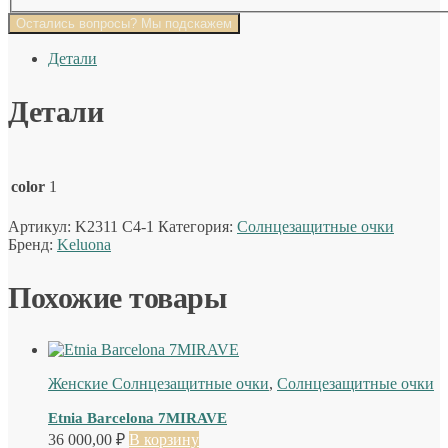
Остались вопросы? Мы подскажем
Детали
Детали
color
1
Артикул:
K2311 C4-1
Категория:
Солнцезащитные очки
Бренд:
Keluona
Похожие товары
Женские Солнцезащитные очки
,
Солнцезащитные очки
Etnia Barcelona 7MIRAVE
36 000,00
₽
В корзину