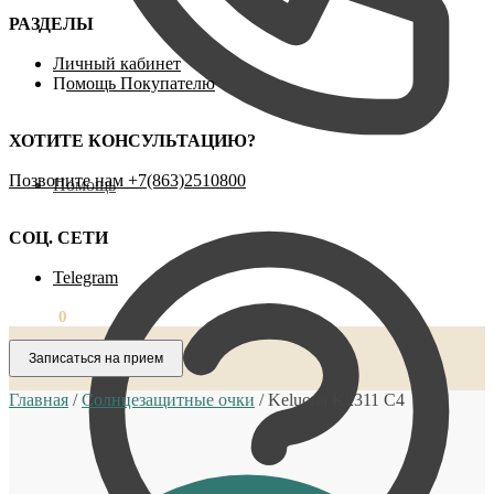
РАЗДЕЛЫ
Личный кабинет
П
омощь Покупателю
ХОТИТЕ КОНСУЛЬТАЦИЮ?
Позвоните нам ‪+7(863)2510800
Помощь
СОЦ. СЕТИ
Telegram
0,00
₽
0
Записаться на прием
Главная
/
Солнцезащитные очки
/
Keluona K2311 C4