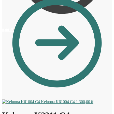
0,00
₽
0
Keluona K61004 C4
1 300,00
₽