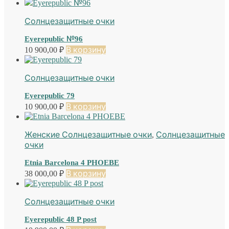
Солнцезащитные очки
Eyerepublic №96
10 900,00
₽
В корзину
Солнцезащитные очки
Eyerepublic 79
10 900,00
₽
В корзину
Женские Солнцезащитные очки
,
Солнцезащитные
очки
Etnia Barcelona 4 PHOEBE
38 000,00
₽
В корзину
Солнцезащитные очки
Eyerepublic 48 P post