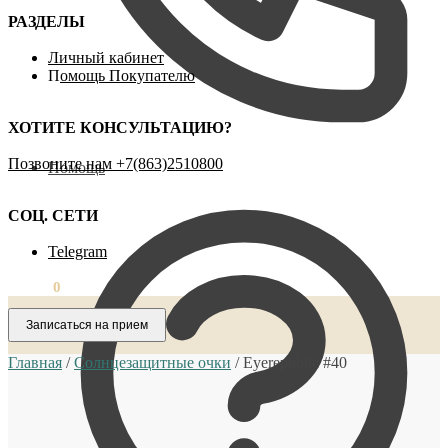
РАЗДЕЛЫ
Личный кабинет
П
омощь Покупателю
ХОТИТЕ КОНСУЛЬТАЦИЮ?
Позвоните нам ‪+7(863)2510800
Помощь
СОЦ. СЕТИ
Telegram
0,00
₽
0
Записаться на прием
Главная
/
Солнцезащитные очки
/
Eyerepublic #40