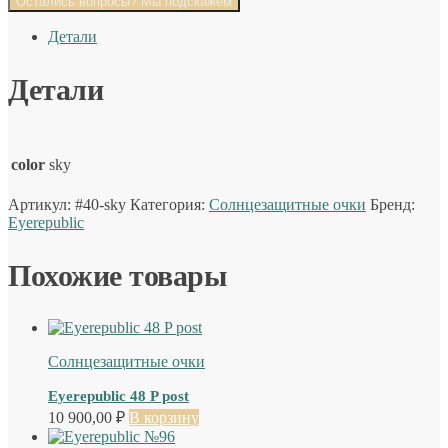
Остались вопросы? Мы подскажем
Детали
Детали
color
sky
Артикул:
#40-sky
Категория:
Солнцезащитные очки
Бренд:
Eyerepublic
Похожие товары
Солнцезащитные очки
Eyerepublic 48 P post
10 900,00
₽
В корзину