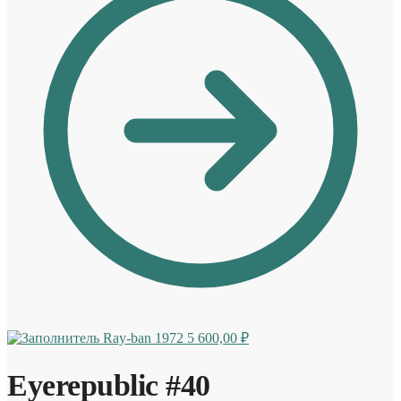
Ray-ban 1972
5 600,00
₽
Eyerepublic #40