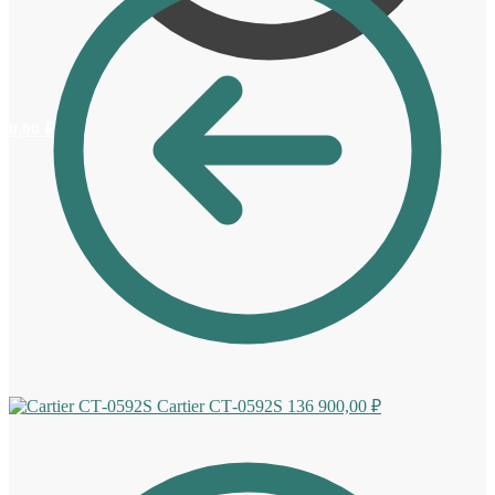
0,00
₽
0
Cartier СТ-0592S
136 900,00
₽