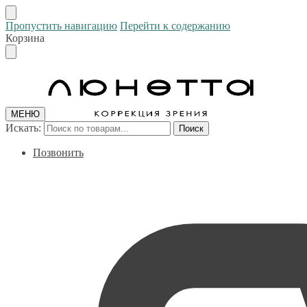
Пропустить навигацию
Перейти к содержанию
Корзина
МЕНЮ
Искать:
Поиск
Позвонить