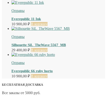
Оправы
Eyerepublic 11 Ink
10 900,00
₽
В корзину
Оправы
Silhouette SiL_TheWave 5567_MB
29 400,00
₽
В корзину
Оправы
Eyerepublic 66 ruby horto
10 900,00
₽
В корзину
БЕСПЛАТНАЯ ДОСТАВКА
Все заказы от 5000 руб.