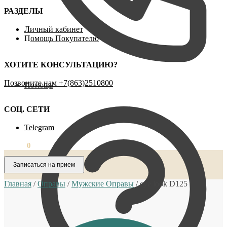
РАЗДЕЛЫ
Личный кабинет
П
омощь Покупателю
ХОТИТЕ КОНСУЛЬТАЦИЮ?
Позвоните нам ‪+7(863)2510800
Помощь
СОЦ. СЕТИ
Telegram
0,00
₽
0
Записаться на прием
Главная
/
Оправы
/
Мужские Оправы
/
eye look D125