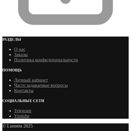
РАЗДЕЛЫ
О нас
Заказы
Политика конфиденциальности
ПОМОЩЬ
Личный кабинет
Часто задаваемые вопросы
Контакты
СОЦИАЛЬНЫЕ СЕТИ
Telegram
Youtube
© Lunneta 2025