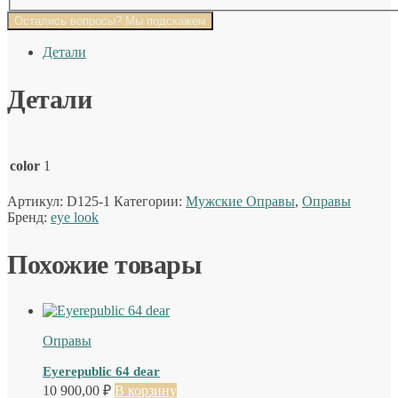
Остались вопросы? Мы подскажем
Детали
Детали
color
1
Артикул:
D125-1
Категории:
Мужские Оправы
,
Оправы
Бренд:
eye look
Похожие товары
Оправы
Eyerepublic 64 dear
10 900,00
₽
В корзину