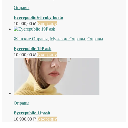
Оправы
Eyerepublic 66 ruby horto
10 900,00
₽
В корзину
Женские Оправы
,
Мужские Оправы
,
Оправы
Eyerepublic 19P ask
10 900,00
₽
В корзину
Оправы
Eyerepublic 11posh
10 900,00
₽
В корзину