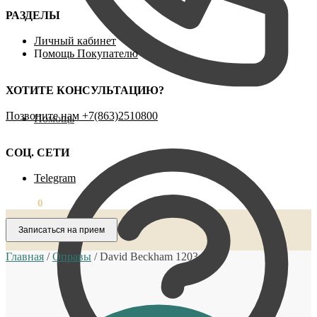
РАЗДЕЛЫ
Личный кабинет
П
омощь Покупателю
ХОТИТЕ КОНСУЛЬТАЦИЮ?
Позвоните нам ‪+7(863)2510800
Помощь
СОЦ. СЕТИ
Telegram
0,00
₽
0
Записаться на прием
Главная
/
Оправы
/
David Beckham 1203