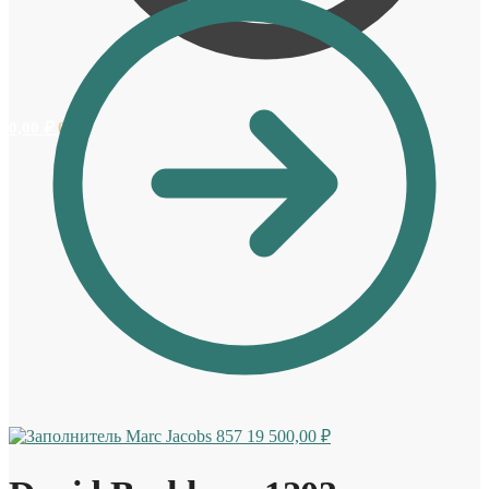
0,00
₽
0
Marc Jacobs 857
19 500,00
₽