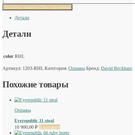
Остались вопросы? Мы подскажем
Детали
Детали
color
RHL
Артикул:
1203-RHL
Категория:
Оправы
Бренд:
David Beckham
Похожие товары
Оправы
Eyerepublic 11 steal
10 900,00
₽
В корзину