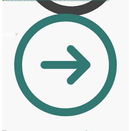
0,00
₽
0