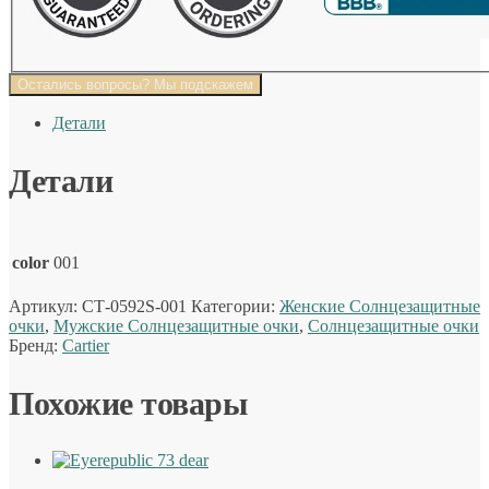
Остались вопросы? Мы подскажем
Детали
Детали
color
001
Артикул:
СТ-0592S-001
Категории:
Женские Солнцезащитные
очки
,
Мужские Солнцезащитные очки
,
Солнцезащитные очки
Бренд:
Cartier
Похожие товары