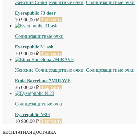
Женские Солнцезащитные очки
,
Солнцезащитные очки
Eyerepublic 73 dear
10 900,00
₽
В корзину
Солнцезащитные очки
Eyerepublic 31 ash
10 900,00
₽
В корзину
Женские Солнцезащитные очки
,
Солнцезащитные очки
Etnia Barcelona 7MIRAVE
36 000,00
₽
В корзину
Солнцезащитные очки
Eyerepublic №23
10 900,00
₽
В корзину
БЕСПЛАТНАЯ ДОСТАВКА