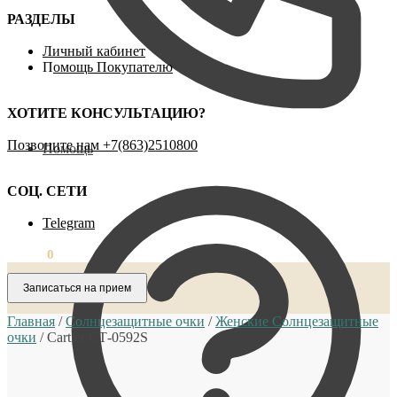
РАЗДЕЛЫ
Личный кабинет
П
омощь Покупателю
ХОТИТЕ КОНСУЛЬТАЦИЮ?
Позвоните нам ‪+7(863)2510800
Помощь
СОЦ. СЕТИ
Telegram
0,00
₽
0
Записаться на прием
Главная
/
Солнцезащитные очки
/
Женские Солнцезащитные
очки
/
Cartier СТ-0592S