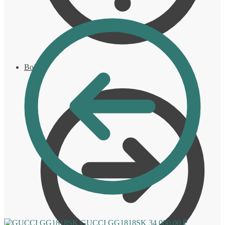
Войти
GUCCI GG1818SK
34 000,00
₽