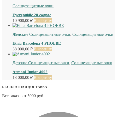
Солнцезащитные очки
Eyerepublic 28 cognac
10 900,00
₽
В корзину
Женские Солнцезащитные очки
,
Солнцезащитные очки
Etnia Barcelona 4 PHOEBE
38 000,00
₽
В корзину
Детские Солнцезащитные очки
,
Солнцезащитные очки
Armani Junior 4002
13 000,00
₽
В корзину
БЕСПЛАТНАЯ ДОСТАВКА
Все заказы от 5000 руб.