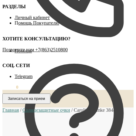
РАЗДЕЛЫ
Личный кабинет
П
омощь Покупателю
ХОТИТЕ КОНСУЛЬТАЦИЮ?
Позвоните нам ‪+7(863)2510800
Помощь
СОЦ. СЕТИ
Telegram
0,00
₽
0
Записаться на прием
Главная
/
Солнцезащитные очки
/
Carolina Lemke 3848