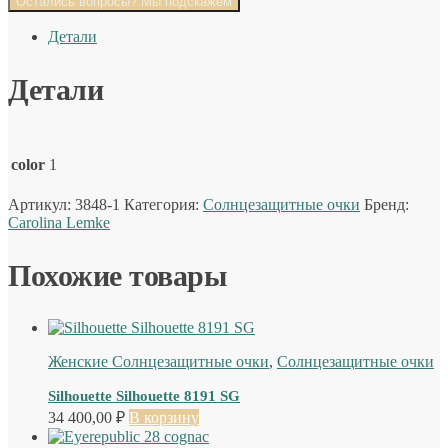
Остались вопросы? Мы подскажем
Детали
Детали
color
1
Артикул:
3848-1
Категория:
Солнцезащитные очки
Бренд:
Carolina Lemke
Похожие товары
Женские Солнцезащитные очки
,
Солнцезащитные очки
Silhouette Silhouette 8191 SG
34 400,00
₽
В корзину