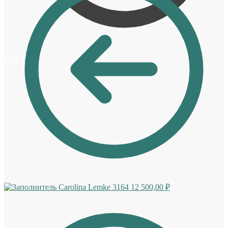
0,00
₽
0
Carolina Lemke 3164
12 500,00
₽