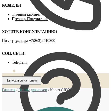
РАЗДЕЛЫ
Личный кабинет
П
омощь Покупателю
ХОТИТЕ КОНСУЛЬТАЦИЮ?
Позвоните нам ‪+7(863)2510800
Помощь
СОЦ. СЕТИ
Telegram
0,00
₽
0
Записаться на прием
Главная
/
Линзы для очков
/
Корея CRYOL