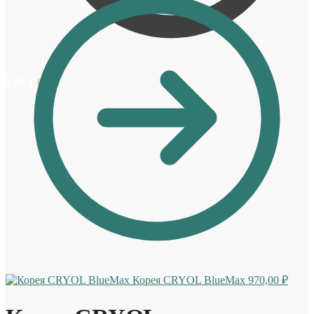
0,00
₽
0
Корея CRYOL BlueMax
970,00
₽