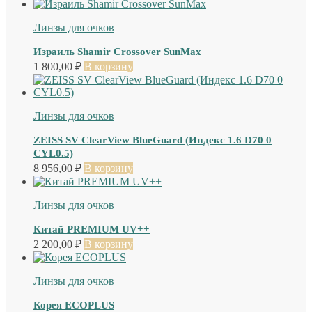
Линзы для очков
Израиль Shamir Crossover SunMax
1 800,00
₽
В корзину
Линзы для очков
ZEISS SV ClearView BlueGuard (Индекс 1.6 D70 0
CYL0.5)
8 956,00
₽
В корзину
Линзы для очков
Китай PREMIUM UV++
2 200,00
₽
В корзину
Линзы для очков
Корея ECOPLUS