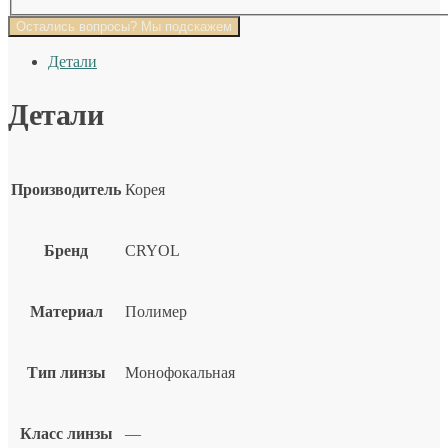
Остались вопросы? Мы подскажем
Детали
Детали
Производитель
Корея
Бренд
CRYOL
Материал
Полимер
Тип линзы
Монофокальная
Класс линзы
—