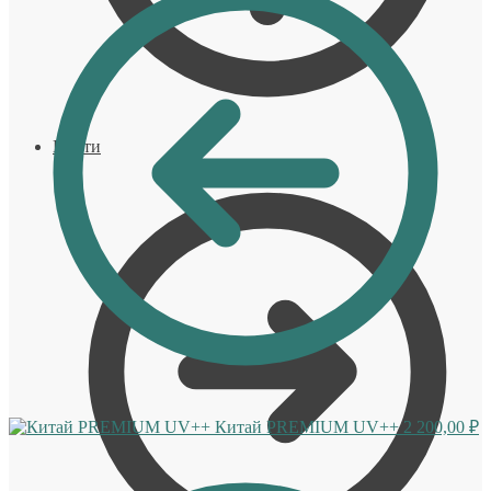
Войти
Китай PREMIUM UV++
2 200,00
₽