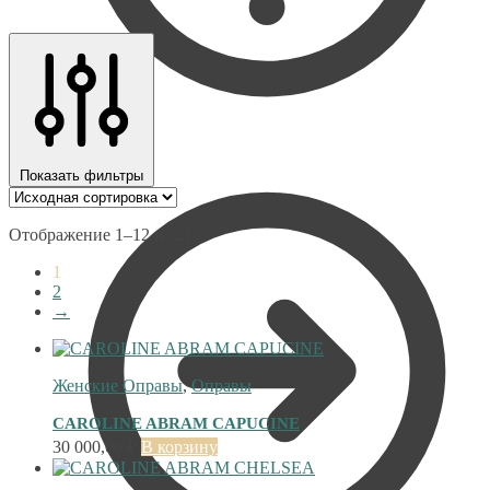
Войти
Показать фильтры
Отображение 1–12 из 21
1
2
→
Женские Оправы
,
Оправы
CAROLINE ABRAM CAPUCINE
30 000,00
₽
В корзину