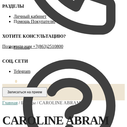
РАЗДЕЛЫ
Личный кабинет
П
омощь Покупателю
ХОТИТЕ КОНСУЛЬТАЦИЮ?
Позвоните нам ‪+7(863)2510800
Помощь
СОЦ. СЕТИ
Telegram
0,00
₽
0
Записаться на прием
Главная
/
Бренды
/
CAROLINE ABRAM
CAROLINE ABRAM