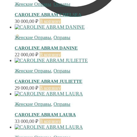
Женские Оправы
,
Оправы
CAROLINE ABRAM CHELSEA
30 000,00
₽
В корзину
0,00
₽
0
Женские Оправы
,
Оправы
CAROLINE ABRAM DANINE
22 000,00
₽
В корзину
Женские Оправы
,
Оправы
CAROLINE ABRAM JULIETTE
29 000,00
₽
В корзину
Женские Оправы
,
Оправы
CAROLINE ABRAM LAURA
33 000,00
₽
В корзину